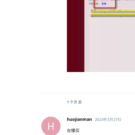
1 个月
后
huojianman
2023年3月27日
H
在哪买