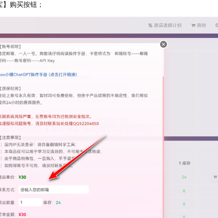
宝】购买按钮；