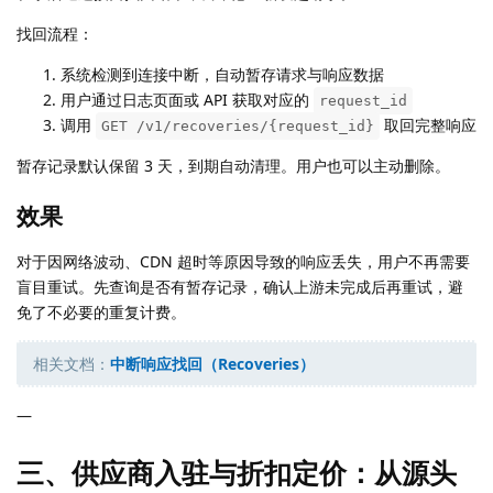
找回流程：
系统检测到连接中断，自动暂存请求与响应数据
用户通过日志页面或 API 获取对应的
request_id
调用
取回完整响应
GET /v1/recoveries/{request_id}
暂存记录默认保留 3 天，到期自动清理。用户也可以主动删除。
效果
对于因网络波动、CDN 超时等原因导致的响应丢失，用户不再需要
盲目重试。先查询是否有暂存记录，确认上游未完成后再重试，避
免了不必要的重复计费。
相关文档：
中断响应找回（Recoveries）
—
三、供应商入驻与折扣定价：从源头