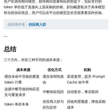
用户在调用相同模型、获得相同质量响应的前提下，实际支付的
token 单价低于直接向上游采购的价格。折扣幅度取决于具体模型
和当前供应情况，用户可以在平台的模型定价页面查看实时价格。
供应商申请：
供应商入驻
—
总结
三个方向，对应三种不同的成本来源：
成本来源
优化方式
机制
缓存未命中导致的重复
缓存亲和性路
渠道复用，提升 Prompt
token 计费
由
Cache 命中率
连接中断导致的响应丢
中断响应找回
自动暂存，事后取回
失与重复请求
供应商入驻与
回收闲置额度，降低采购
token 单价本身
折扣定价
成本