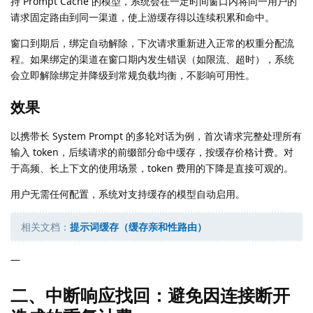
持 Prompt Cache 的模型，系统会在一定时间窗口内将同一用户的
请求固定路由到同一渠道，使上游缓存得以连续积累和命中。
窗口到期后，绑定自动解除，下次请求重新进入正常的权重分配流
程。如果绑定的渠道在窗口期内发生错误（如限流、超时），系统
会立即解除绑定并降级到常规负载均衡，不影响可用性。
效果
以携带长 System Prompt 的多轮对话为例，首次请求完整处理所有
输入 token，后续请求的前缀部分命中缓存，按缓存价格计费。对
于高频、长上下文的使用场景，token 费用的下降是直接可观的。
用户无需任何配置，系统对支持缓存的模型自动启用。
相关文档：
提示词缓存（缓存亲和性路由）
—
二、中断响应找回：避免因连接断开