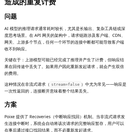
造成的重复计费
问题
AI 模型的推理请求通常耗时较长，尤其是长输出、复杂工具链或深
度思考场景。在 API 网关的架构中，请求链路涉及客户端、CDN、
网关、上游多个节点，任何一个环节的连接中断都可能导致客户端
收不到响应。
关键在于：上游模型可能已经完成了推理并产生了计费，但响应结
果在回传途中丢失了。如果用户因此重新发起请求，就会产生双倍
的费用。
这种情况在非流式请求（
）中尤为常见——响应是
stream=false
一次性返回的，连接断开意味着整个结果丢失。
方案
Poixe 提供了 Recoveries（中断响应找回）机制。当非流式请求发
生连接中断时，系统会自动将该次请求的完整响应暂存，用户可以
在事后通过接口找回结果，而不必重新发起请求。