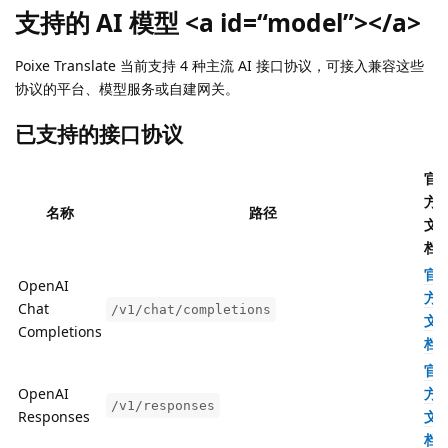
支持的 AI 模型 <a id=“model”></a>
Poixe Translate 当前支持 4 种主流 AI 接口协议，可接入兼容这些
协议的平台、模型服务或自建网关。
已支持的接口协议
官
方
名称
路径
文
档
官
OpenAI
方
Chat
/v1/chat/completions
文
Completions
档
官
OpenAI
方
/v1/responses
Responses
文
档