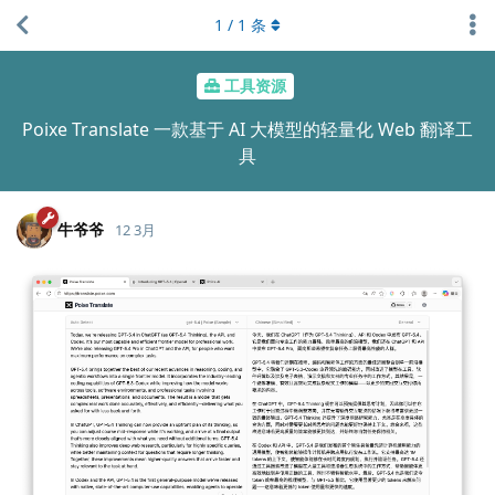
1
/
1
条
工具资源
Poixe Translate 一款基于 AI 大模型的轻量化 Web 翻译工
具
牛爷爷
12 3月