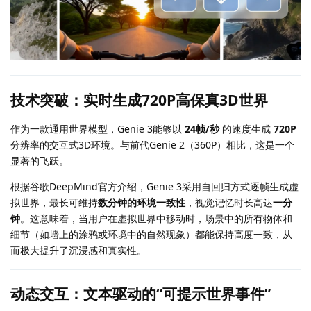
技术突破：实时生成720P高保真3D世界
作为一款通用世界模型，Genie 3能够以
24帧/秒
的速度生成
720P
分辨率的交互式3D环境。与前代Genie 2（360P）相比，这是一个
显著的飞跃。
根据谷歌DeepMind官方介绍，Genie 3采用自回归方式逐帧生成虚
拟世界，最长可维持
数分钟的环境一致性
，视觉记忆时长高达
一分
钟
。这意味着，当用户在虚拟世界中移动时，场景中的所有物体和
细节（如墙上的涂鸦或环境中的自然现象）都能保持高度一致，从
而极大提升了沉浸感和真实性。
动态交互：文本驱动的“可提示世界事件”