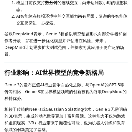
模型目前仅支持
数分钟
的连续交互，尚未达到数小时的理想状
态。
AI智能体在模拟环境中的交互能力尚有局限，复杂的多智能体
交互仍需进一步探索。
谷歌DeepMind表示，Genie 3目前以研究预览形式向部分学者和创
作者开放，旨在进一步优化模型并评估潜在风险。未来，
DeepMind计划逐步扩大测试范围，并探索将其应用于更广泛的场
景。
行业影响：AI世界模型的竞争新格局
Genie 3的发布正值AI行业竞争白热化之际。与OpenAI的GPT-5等
传闻相比，Genie 3在世界模型领域的创新被视为谷歌DeepMind的
独特优势。
相较于传统的NeRFs或Gaussian Splatting技术，Genie 3无需明确
的3D表示，生成的动态世界更加丰富和灵活。这种能力不仅为游戏
和虚拟现实（VR）行业带来了颠覆性可能，也为机器人训练和教育
领域的创新奠定了基础。