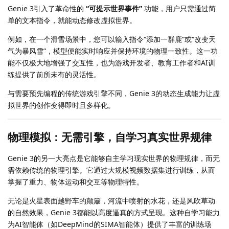
Genie 3引入了革命性的
“可提示世界事件”
功能，用户只需通过简
单的文本指令，就能动态修改虚拟世界。
例如，在一个滑雪场景中，您可以输入指令“添加一群鹿”或“改变天
气为暴风雪”，模型便能实时响应并保持环境的物理一致性。这一功
能不仅极大地增强了交互性，也为游戏开发者、教育工作者和AI训
练提供了前所未有的灵活性。
与需要预先编程的传统游戏引擎不同，Genie 3的动态生成能力让虚
拟世界的创作变得即时且多样化。
物理模拟：无需引擎，自学习真实世界规律
Genie 3的另一大亮点是它能够自主学习现实世界的物理规律，而无
需依赖传统的物理引擎。它通过大规模视频数据集进行训练，从而
掌握了重力、物体运动和交互等物理特性。
无论是火星表面越野车的颠簸，河流中喷射的水花，还是风吹草动
的自然效果，Genie 3都能以高度逼真的方式呈现。这种自学习能力
为AI智能体（如DeepMind的SIMA智能体）提供了丰富的训练场