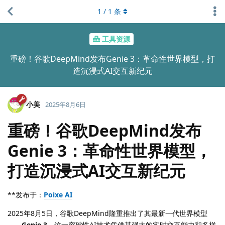
1
/
1
条
工具资源
重磅！谷歌DeepMind发布Genie 3：革命性世界模型，打
造沉浸式AI交互新纪元
小美
2025年8月6日
重磅！谷歌DeepMind发布
Genie 3：革命性世界模型，
打造沉浸式AI交互新纪元
**发布于：
Poixe AI
2025年8月5日，谷歌DeepMind隆重推出了其最新一代世界模型
——
Genie 3
。这一突破性AI技术凭借其强大的实时交互能力和多样