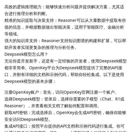
高效的逻辑推理能力：能够快速分析问题并提供解决方案，尤其适
合进行推理分析和判断。
精准的知识提取与决策支持：Reasoner可以从大量数据中提取有价
值的信息，并根据数据做出智能决策，适用于智能医疗、金融分析
等领域。
强大的知识库支持：Reasoner支持知识图谱的构建和扩展，可以帮
助开发者实现更复杂的推理与分析任务。
Deepseek模型怎么用？
无论你是开发新手，还是有一定经验的开发者，使用Deepseek模型
都非常简单。OpenKey平台为Deepseek模型提供了完整的API接
口，并附有详细的文档和示例代码，帮助你轻松集成。以下是使用
Deepseek模型的基本步骤：
注册OpenKey账户：首先，访问OpenKey官网注册一个账户。
选择Deepseek模型：登录后，选择你需要的子模型（Chat、R1或
Reasoner），并查看相关文档了解如何配置和调用。
获取API密钥：完成选择后，OpenKey会生成API密钥，确保你能够
安全访问Deepseek模型。
集成API接口：按照平台提供的API文档和示例代码进行集成。你可