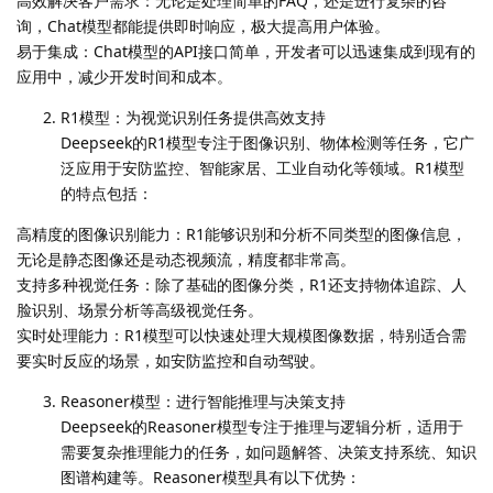
高效解决客户需求：无论是处理简单的FAQ，还是进行复杂的咨
询，Chat模型都能提供即时响应，极大提高用户体验。
易于集成：Chat模型的API接口简单，开发者可以迅速集成到现有的
应用中，减少开发时间和成本。
R1模型：为视觉识别任务提供高效支持
Deepseek的R1模型专注于图像识别、物体检测等任务，它广
泛应用于安防监控、智能家居、工业自动化等领域。R1模型
的特点包括：
高精度的图像识别能力：R1能够识别和分析不同类型的图像信息，
无论是静态图像还是动态视频流，精度都非常高。
支持多种视觉任务：除了基础的图像分类，R1还支持物体追踪、人
脸识别、场景分析等高级视觉任务。
实时处理能力：R1模型可以快速处理大规模图像数据，特别适合需
要实时反应的场景，如安防监控和自动驾驶。
Reasoner模型：进行智能推理与决策支持
Deepseek的Reasoner模型专注于推理与逻辑分析，适用于
需要复杂推理能力的任务，如问题解答、决策支持系统、知识
图谱构建等。Reasoner模型具有以下优势：