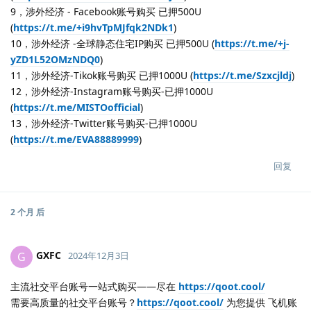
9，涉外经济 - Facebook账号购买 已押500U
(
https://t.me/+i9hvTpMJfqk2NDk1
)
10，涉外经济 -全球静态住宅IP购买 已押500U (
https://t.me/+j-
yZD1L52OMzNDQ0
)
11，涉外经济-Tikok账号购买 已押1000U (
https://t.me/Szxcjldj
)
12，涉外经济-Instagram账号购买-已押1000U
(
https://t.me/MISTOofficial
)
13，涉外经济-Twitter账号购买-已押1000U
(
https://t.me/EVA88889999
)
回复
2 个月
后
GXFC
G
2024年12月3日
主流社交平台账号一站式购买——尽在
https://qoot.cool/
需要高质量的社交平台账号？
https://qoot.cool/
为您提供 飞机账