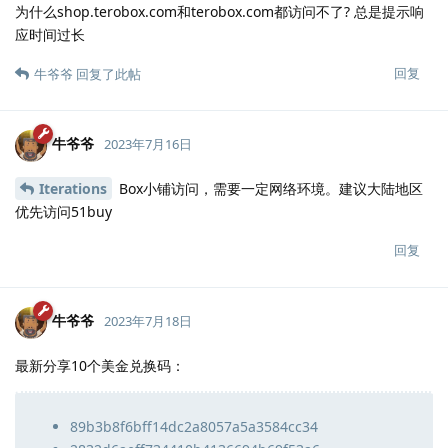
为什么shop.terobox.com和terobox.com都访问不了? 总是提示响
应时间过长
回复
牛爷爷
回复了此帖
牛爷爷
2023年7月16日
Iterations
Box小铺访问，需要一定网络环境。建议大陆地区
优先访问51buy
回复
牛爷爷
2023年7月18日
最新分享10个美金兑换码：
89b3b8f6bff14dc2a8057a5a3584cc34