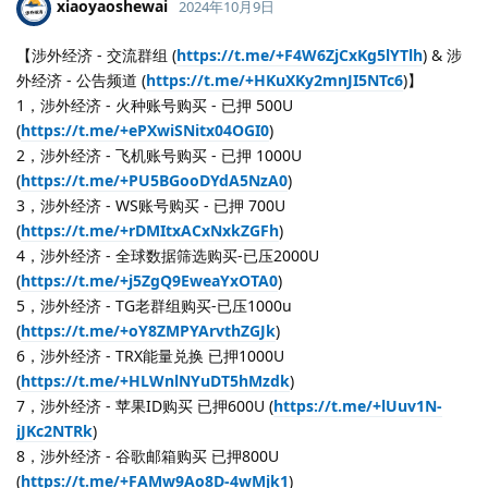
xiaoyaoshewai
2024年10月9日
【涉外经济 - 交流群组 (
https://t.me/+F4W6ZjCxKg5lYTlh
) & 涉
外经济 - 公告频道 (
https://t.me/+HKuXKy2mnJI5NTc6
)】
1，涉外经济 - 火种账号购买 - 已押 500U
(
https://t.me/+ePXwiSNitx04OGI0
)
2，涉外经济 - 飞机账号购买 - 已押 1000U
(
https://t.me/+PU5BGooDYdA5NzA0
)
3，涉外经济 - WS账号购买 - 已押 700U
(
https://t.me/+rDMItxACxNxkZGFh
)
4，涉外经济 - 全球数据筛选购买-已压2000U
(
https://t.me/+j5ZgQ9EweaYxOTA0
)
5，涉外经济 - TG老群组购买-已压1000u
(
https://t.me/+oY8ZMPYArvthZGJk
)
6，涉外经济 - TRX能量兑换 已押1000U
(
https://t.me/+HLWnlNYuDT5hMzdk
)
7，涉外经济 - 苹果ID购买 已押600U (
https://t.me/+lUuv1N-
jJKc2NTRk
)
8，涉外经济 - 谷歌邮箱购买 已押800U
(
https://t.me/+FAMw9Ao8D-4wMjk1
)