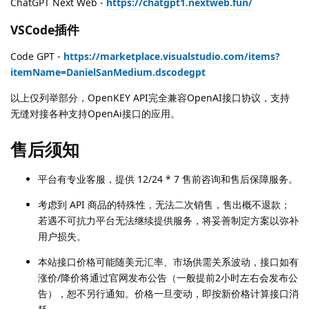
ChatGPT Next Web -
https://chatgpt1.nextweb.fun/
VSCode插件
Code GPT -
https://marketplace.visualstudio.com/items?
itemName=DanielSanMedium.dscodegpt
以上仅列举部分，OpenKEY API完全兼容OpenAI接口协议，支持
无缝对接各种支持OpenAi接口的应用。
售后须知
平台有专业客服，提供 12/24 * 7 售前咨询和售后保障服务。
考虑到 API 商品的特殊性，无法二次销售，售出概不退款；
若遇不可抗力平台无法继续提供服务，将妥善制定方案以弥补
用户损失。
本站接口价格可能随美元汇率、市场供需关系波动，接口如有
涨价/降价将通过官网发布公告（一般提前2小时左右会发布公
告），恕不另行通知。价格一旦变动，即按新价格计算接口消