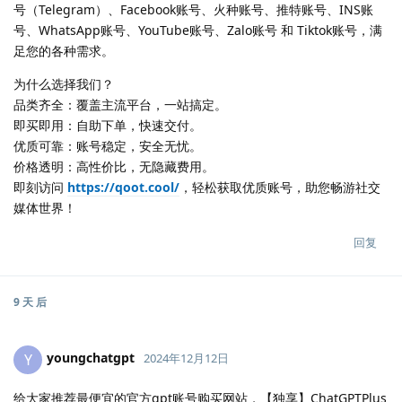
号（Telegram）、Facebook账号、火种账号、推特账号、INS账
号、WhatsApp账号、YouTube账号、Zalo账号 和 Tiktok账号，满
足您的各种需求。
为什么选择我们？
品类齐全：覆盖主流平台，一站搞定。
即买即用：自助下单，快速交付。
优质可靠：账号稳定，安全无忧。
价格透明：高性价比，无隐藏费用。
即刻访问
https://qoot.cool/
，轻松获取优质账号，助您畅游社交
媒体世界！
回复
9 天
后
youngchatgpt
Y
2024年12月12日
给大家推荐最便宜的官方gpt账号购买网站，【独享】ChatGPTPlus