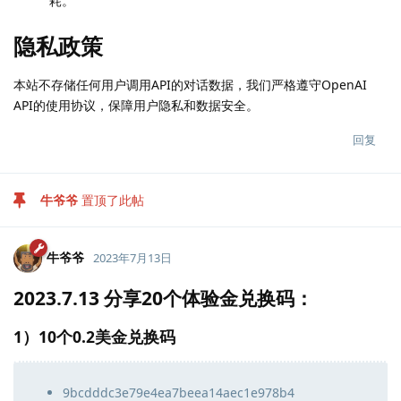
耗。
隐私政策
本站不存储任何用户调用API的对话数据，我们严格遵守OpenAI
API的使用协议，保障用户隐私和数据安全。
回复
牛爷爷
置顶了此帖
牛爷爷
2023年7月13日
2023.7.13 分享20个体验金兑换码：
1）10个0.2美金兑换码
9bcdddc3e79e4ea7beea14aec1e978b4